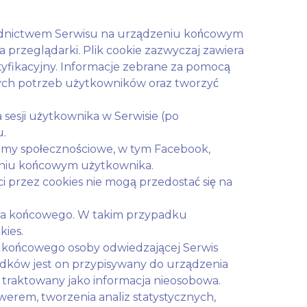
ośrednictwem Serwisu na urządzeniu końcowym
ia przeglądarki. Plik cookie zazwyczaj zawiera
tyfikacyjny. Informacje zebrane za pomocą
stych potrzeb użytkowników oraz tworzyć
sesji użytkownika w Serwisie (po
u.
formy społecznościowe, w tym Facebook,
zeniu końcowym użytkownika.
przez cookies nie mogą przedostać się na
nia końcowego. W takim przypadku
kies.
a końcowego osoby odwiedzającej Serwis
adków jest on przypisywany do urządzenia
e traktowany jako informacja nieosobowa.
erem, tworzenia analiz statystycznych,