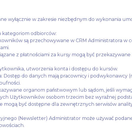
e wyłącznie w zakresie niezbędnym do wykonania umo
 kategoriom odbiorców:
tkowników są przechowywane w CRM Administratora w ce
ami.
wiązane z płatnościami za kursy mogą być przekazywane s
żytkownika, utworzenia konta i dostępu do kursów.
Dostęp do danych mają pracownicy i podwykonawcy (np. i
ufności.
azywane organom państwowym lub sądom, jeśli wymaga
wych Użytkowników osobom trzecim bez wyraźnej podst
e mogą być dostępne dla zewnętrznych serwisów analityc
yjnego (Newsletter) Administrator może używać podane
owościach.