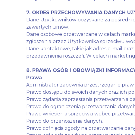
7. OKRES PRZECHOWYWANIA DANYCH U
Dane Użytkowników pozyskane za pośrednic
zawartych umów.
Dane osobowe przetwarzane w celach mark
zgłoszenia przez Użytkownika sprzeciwu wo
Dane kontaktowe, takie jak adres e-mail o
przedawnienia roszczeń. W celach marketi
8. PRAWA OSÓB I OBOWIĄZKI INFORMAC
Prawa
Administrator zapewnia przestrzeganie praw 
Prawo dostępu do swoich danych oraz ich pop
Prawo żądania zaprzestania przetwarzania d
Prawo do ograniczenia przetwarzania danych
Prawo wniesienia sprzeciwu wobec przetwar
Prawo do przenoszenia danych.
Prawo cofnięcia zgody na przetwarzanie da