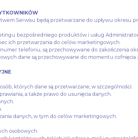
ŻYTKOWNIKÓW
twem Serwisu będą przetwarzane do upływu okresu prz
etingu bezpośredniego produktów i usług Administra
bec ich przetwarzania do celów marketingowych.
raz numer telefonu, są przechowywane do zakończenia 
ngowych dane są przechowywane do momentu cofnięcia 
YJNE
osób, których dane są przetwarzane, w szczególności:
rawiania, a także prawo do usunięcia danych.
anych.
.
zania danych, w tym do celów marketingowych.
nych osobowych.