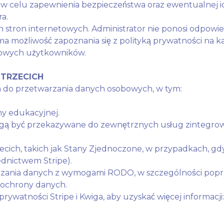
kże w celu zapewnienia bezpieczeństwa oraz ewentualnej
a.
ych stron internetowych. Administrator nie ponosi odpowi
 możliwość zapoznania się z polityką prywatności na każ
obowych użytkowników.
 TRZECICH
h do przetwarzania danych osobowych, w tym:
y edukacyjnej.
 być przekazywane do zewnętrznych usług zintegrowa
ich, takich jak Stany Zjednoczone, w przypadkach, gdy 
ednictwem Stripe).
arzania danych z wymogami RODO, w szczególności pop
ochrony danych.
ywatności Stripe i Kwiga, aby uzyskać więcej informacji: