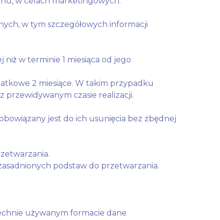
fonu, w celach marketingowych.
danych, w tym szczegółowych informacji
 niż w terminie 1 miesiąca od jego
datkowe 2 miesiące. W takim przypadku
 przewidywanym czasie realizacji.
bowiązany jest do ich usunięcia bez zbędnej
rzetwarzania.
uzasadnionych podstaw do przetwarzania.
zechnie używanym formacie dane