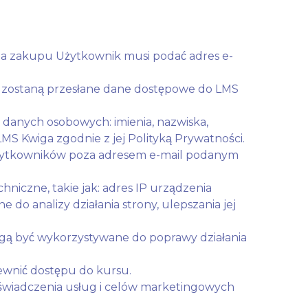
nia zakupu Użytkownik musi podać adres e-
ry zostaną przesłane dane dostępowe do LMS
danych osobowych: imienia, nazwiska,
MS Kwiga zgodnie z jej Polityką Prywatności.
Użytkowników poza adresem e-mail podanym
niczne, takie jak: adres IP urządzenia
do analizy działania strony, ulepszania jej
mogą być wykorzystywane do poprawy działania
pewnić dostępu do kursu.
 świadczenia usług i celów marketingowych