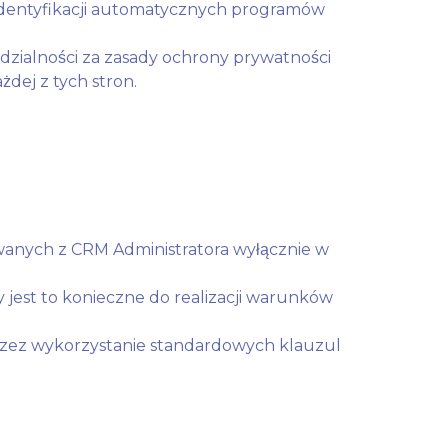
 identyfikacji automatycznych programów
edzialności za zasady ochrony prywatności
dej z tych stron.
nych z CRM Administratora wyłącznie w
jest to konieczne do realizacji warunków
rzez wykorzystanie standardowych klauzul