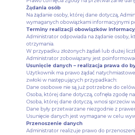
Prawo cofnięcia zgody na przetwarzanie dany
Żądania osób
Na żądanie osoby, której dane dotyczą, Admin
wymaganych obowiązkami informacyjnymi po
Terminy realizacji obowiązków informac
Administrator odpowiada na żądanie osoby, któ
otrzymania.
W przypadku złożonych żądań lub dużej licz
Administrator zobowiązany jest poinformować
Usunięcie danych – realizacja prawa do 
Użytkownik ma prawo żądać natychmiastowego
zwłoki w następujących przypadkach:
Dane osobowe nie są już potrzebne do celów,
Osoba, której dane dotyczą, cofnęła zgodę na
Osoba, której dane dotyczą, wnosi sprzeciw 
Dane były przetwarzane niezgodnie z prawe
Usunięcie danych jest wymagane w celu wyw
Przenoszenie danych
Administrator realizuje prawo do przenosz