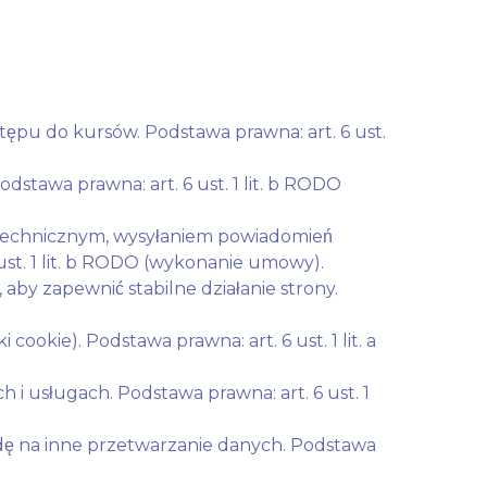
ępu do kursów. Podstawa prawna: art. 6 ust.
dstawa prawna: art. 6 ust. 1 lit. b RODO
technicznym, wysyłaniem powiadomień
 ust. 1 lit. b RODO (wykonanie umowy).
by zapewnić stabilne działanie strony.
cookie). Podstawa prawna: art. 6 ust. 1 lit. a
 i usługach. Podstawa prawna: art. 6 ust. 1
dę na inne przetwarzanie danych. Podstawa