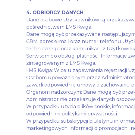
4. ODBIORCY DANYCH
Dane osobowe Użytkowników są przekazywan
pośrednictwem LMS Kwiga.
Dane mogą być przekazywane następującym
CRM: adres e-mail oraz numer telefonu Uży
technicznego oraz komunikacji z Użytkownik
Serwisom do obsługi płatności: Informacje z
zintegrowanym z LMS Kwiga.
LMS Kwiga: W celu zapewnienia rejestracji U
Osobom upoważnionym przez Administratora: 
zawarli odpowiednie umowy o zachowaniu po
Organom nadzorczym: Dane mogą być przek
Administrator nie przekazuje danych osobo
W przypadku użycia plików cookie, informacj
odpowiednimi politykami prywatności.
W przypadku subskrypcji biuletynu informac
marketingowych, informacji o promocjach i n