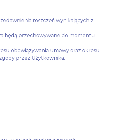
edawnienia roszczeń wynikających z
tora będą przechowywane do momentu
okresu obowiązywania umowy oraz okresu
zgody przez Użytkownika.