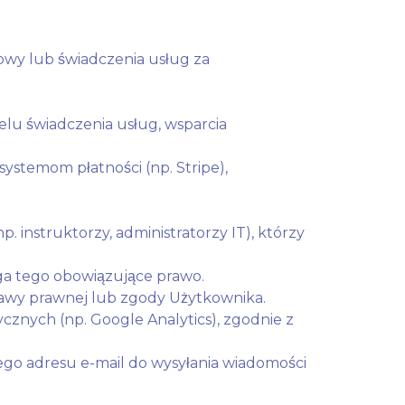
wy lub świadczenia usług za
lu świadczenia usług, wsparcia
ystemom płatności (np. Stripe),
nstruktorzy, administratorzy IT), którzy
 tego obowiązujące prawo.
awy prawnej lub zgody Użytkownika.
znych (np. Google Analytics), zgodnie z
go adresu e-mail do wysyłania wiadomości